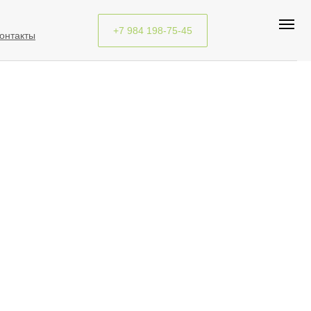
+7 984 198-75-45
онтакты