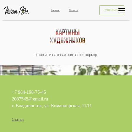
Каталог
Проекты
+7 984 198-75-45
Готовые и на заказ под ваш интерьер.
+7 984-198-75-45
2087545@gmail.ru
г. Владивосток, ул. Командорская, 11/11
Статьи